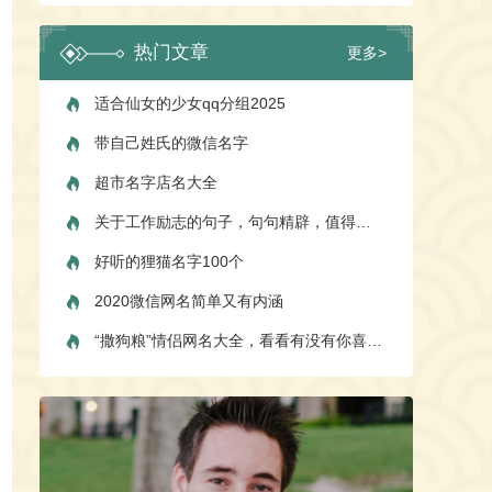
热门文章
更多>
适合仙女的少女qq分组2025
带自己姓氏的微信名字
超市名字店名大全
关于工作励志的句子，句句精辟，值得收藏
好听的狸猫名字100个
2020微信网名简单又有内涵
“撒狗粮”情侣网名大全，看看有没有你喜欢的