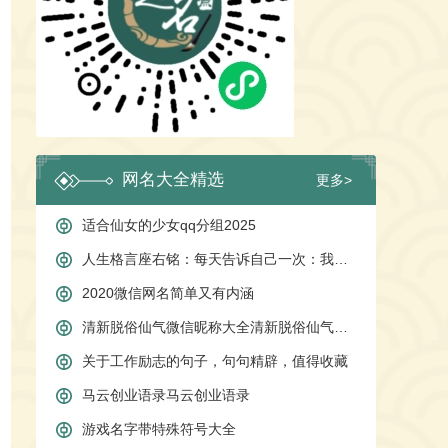
网名大全精选
更多>
适合仙女的少女qq分组2025
人生格言座右铭：每天告诉自己一次：我真的很不错
2020微信网名简单又有内涵
清新脱俗仙气微信昵称大全清新脱俗仙气微信昵称大全
关于工作励志的句子，句句精辟，值得收藏
马云创业语录马云创业语录
游戏名字带特殊符号大全