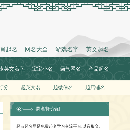
肖起名
网名大全
游戏名字
英文起名
孩英文名字
宝宝小名
霸气网名
产品起名
打分
起英文名
起微信名
起店铺名
易名轩介绍
起点起名网是免费起名学习交流平台,以音形义、