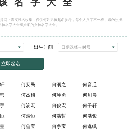
孩名字大全
是网上真实姓名收集，仅供何姓男孩起名参考，每个人八字不一样，请勿照搬。
男孩名字大全项姓项的女孩名字大全。
出生时间
立即起名
轩
何安民
何润之
何音辽
韩
何杰梅
何坤勇
何贝晨
宇
何浚宏
何俊宏
何子轩
恒
何浩恒
何浩哲
何浩骏
莹
何曾宝
何争宝
何逸帆