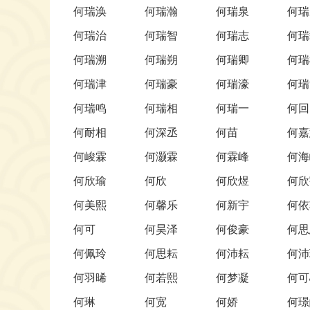
何瑞涣
何瑞瀚
何瑞泉
何瑞
何瑞治
何瑞智
何瑞志
何瑞
何瑞溯
何瑞朔
何瑞卿
何瑞
何瑞津
何瑞豪
何瑞濠
何瑞
何瑞鸣
何瑞相
何瑞一
何回
何耐相
何深丞
何苗
何嘉
何峻霖
何灏霖
何霖峰
何海
何欣瑜
何欣
何欣煜
何欣
何美熙
何馨乐
何新宇
何依
何可
何昊泽
何俊豪
何思
何佩玲
何思耘
何沛耘
何沛
何羽晞
何若熙
何梦凝
何可
何琳
何宽
何娇
何璟