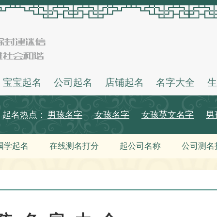
宝宝起名
公司起名
店铺起名
名字大全
生
起名热点：
男孩名字
女孩名字
女孩英文名字
男
国学起名
在线测名打分
起公司名称
公司测名