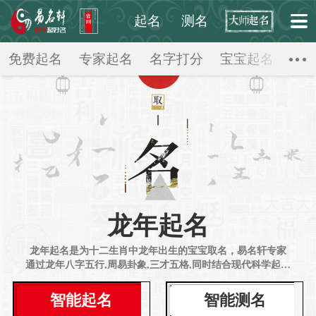
起名
测名
起点起名网
>
龙年起名
>
免费起名
专家起名
名字打分
宝宝起名
公
龙年起名
龙年起名是为十二生肖中龙年出生的宝宝取名，易名轩专家
通过龙年八字五行,周易卦象,三才五格,同时结合现代科学起名
的好听，有内涵的，流行趋势，有个性的等多个维度大数据
测算出最适合给龙年出生宝宝使用的名字，海包括龙年取名
智能起名
智能测名
的技巧，取名的方法，取名的注意事项等，为龙年出生的宝