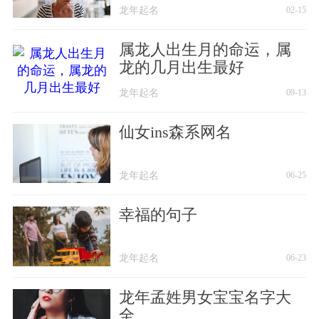
龙年起名
02-15
属龙人出生月的命运，属
龙的几月出生最好
龙年起名
09-13
仙女ins森系网名
龙年起名
06-25
幸福的句子
龙年起名
06-23
龙年孟姓男女宝宝名字大
全