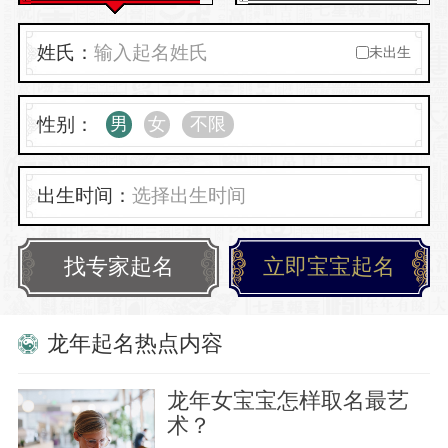
宝提供一个最合适的名字。
姓氏：
未出生
性别：
男
女
不限
出生时间：
找专家起名
立即宝宝起名
龙年起名热点内容
龙年女宝宝怎样取名最艺
术？