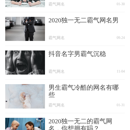
霸气网名
01-30
2020独一无二霸气网名男
霸气网名
09-24
抖音名字男霸气沉稳
霸气网名
11-04
男生霸气冷酷的网名有哪
些
霸气网名
01-31
2020独一无二的霸气网
名，你想拥有吗？