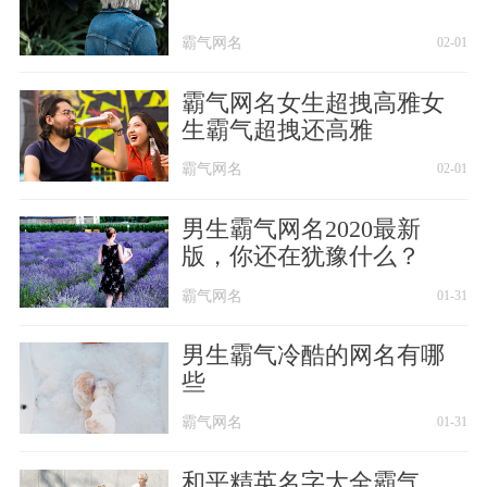
霸气网名
02-01
霸气网名女生超拽高雅女
生霸气超拽还高雅
霸气网名
02-01
男生霸气网名2020最新
版，你还在犹豫什么？
霸气网名
01-31
男生霸气冷酷的网名有哪
些
霸气网名
01-31
和平精英名字大全霸气