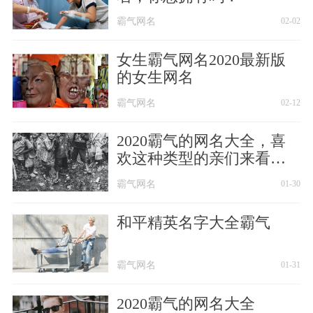
霸气网名
02-02
女生霸气网名2020最新版
的女生网名
霸气网名
02-12
2020霸气的网名大全，喜
欢这种类型的亲们来看看
吧！
霸气网名
01-30
和平精英名字大全霸气
霸气网名
01-31
2020霸气的网名大全