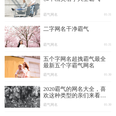
霸气网名
01-31
二字网名干净霸气
霸气网名
01-31
五个字网名超拽霸气最全
最新五个字霸气网名
霸气网名
01-30
2020霸气的网名大全，喜
欢这种类型的亲们来看看
吧！
霸气网名
01-30