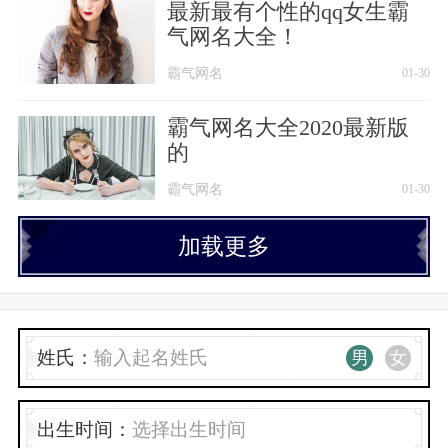
最新最有个性的qq女生霸
气网名大全！
霸气网名
01-30
霸气网名大全2020最新版
的
霸气网名
01-30
加载更多
姓氏：
男
女
出生时间：