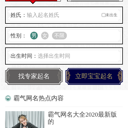
姓氏：
未出生
性别：
男
女
不限
出生时间：
找专家起名
立即宝宝起名
霸气网名热点内容
霸气网名大全2020最新版
的