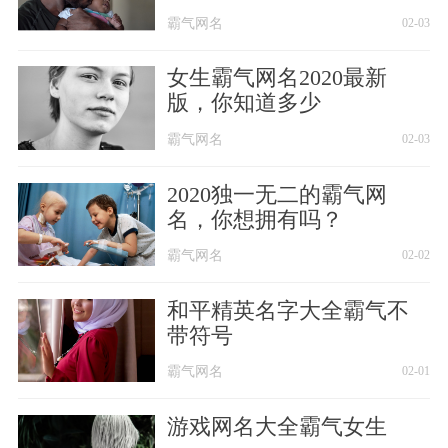
霸气网名
02-03
女生霸气网名2020最新
版，你知道多少
霸气网名
02-03
2020独一无二的霸气网
名，你想拥有吗？
霸气网名
02-02
和平精英名字大全霸气不
带符号
霸气网名
02-01
游戏网名大全霸气女生