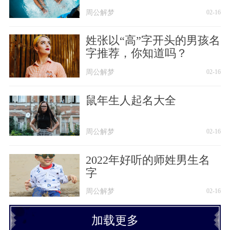
周公解梦
02-16
姓张以“高”字开头的男孩名
字推荐，你知道吗？
周公解梦
02-16
鼠年生人起名大全
周公解梦
02-16
2022年好听的师姓男生名
字
周公解梦
02-16
加载更多