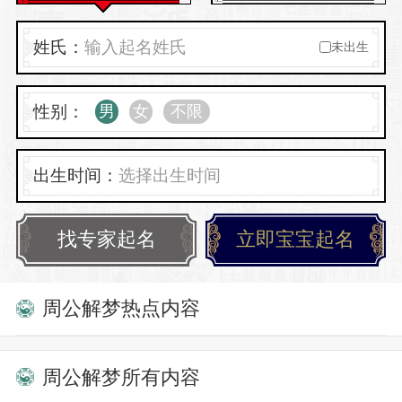
引方向。
姓氏：
未出生
性别：
男
女
不限
出生时间：
找专家起名
立即宝宝起名
周公解梦热点内容
周公解梦所有内容