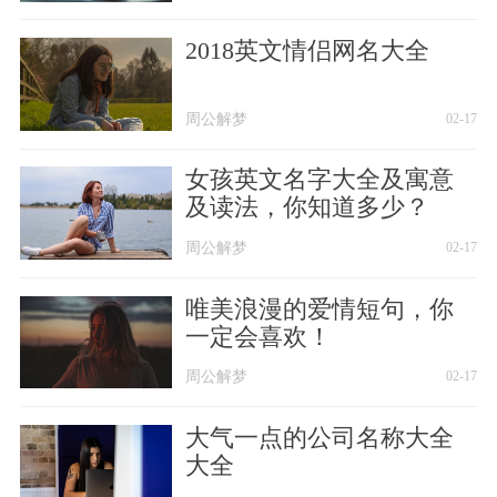
2018英文情侣网名大全
周公解梦
02-17
女孩英文名字大全及寓意
及读法，你知道多少？
周公解梦
02-17
唯美浪漫的爱情短句，你
一定会喜欢！
周公解梦
02-17
大气一点的公司名称大全
大全