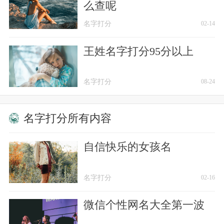
么查呢
名字打分
02-14
王姓名字打分95分以上
名字打分
08-24
名字打分所有内容
自信快乐的女孩名
名字打分
02-16
微信个性网名大全第一波