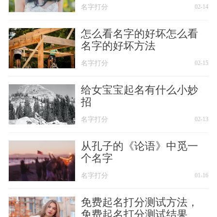
名字打分
02-14
怎么看名字的好坏怎么看
名字的好坏方法
名字打分
02-15
给女宝宝起名有什么小妙
招
名字打分
02-13
从孔子的《论语》中觅一
个名字
名字打分
01-16
免费起名打分测试方法，
免费起名打分测试结果