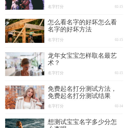
名字打分
02-15
怎么看名字的好坏怎么看
名字的好坏方法
名字打分
02-15
龙年女宝宝怎样取名最艺
术？
名字打分
02-15
免费起名打分测试方法，
免费起名打分测试结果
名字打分
02-14
想测试宝宝名字多少分怎