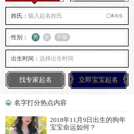
心理学暗示等多维度智能姓名打分。同时起名网还为您提供
在线免费起名字、诗经取名、诗词起名等.
姓氏：
未出生
性别：
男
女
不限
出生时间：
找专家起名
立即宝宝起名
名字打分热点内容
2018年11月9日出生的狗年
宝宝命运如何？