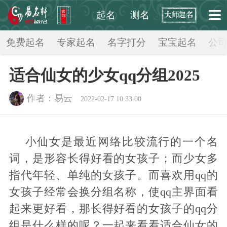
起名
测名
起点起名网
>
周公解梦
>
免费起名
专家起名
名字打分
宝宝起名
公
适合仙女的少女qq分组2025
作者：易云
2022-02-17 10:33:00
小仙女是最近网络比较流行的一个名
词，是形容长得好看的女孩子；而少女多
指代年轻、单纯的女孩子。而喜欢用qq的
女孩子经常会换分组名称，使qq主界面看
起来更好看，那长得好看的女孩子的qq分
组是什么样的呢？一起来看看适合仙女的