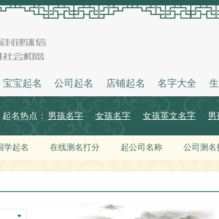
宝宝起名
公司起名
店铺起名
名字大全
生
起名热点：
男孩名字
女孩名字
女孩英文名字
男
国学起名
在线测名打分
起公司名称
公司测名