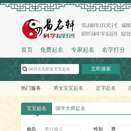
首页
免费起名
专家起名
名字打分
立即搜索
热门服务
男女宝宝起名
定字起名
宝宝起名
国学大师起名
姓氏
性别