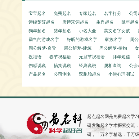
宝宝起名
免费起名
专家起名
名字打分
公司
诗经楚辞起名
唐诗宋词起名
生肖起名
鼠年起名
狗年起名
猪年起名
小名大全
英文名字女孩
霸气的游戏名字
好听的游戏名字
家族名字
周公
周公解梦-奇异
周公解梦-建筑
周公解梦-植物
女
祝福语
春节祝福语
元旦节祝福语
拜年短信
伤感说说
搞笑说说
经典说说
属相查询
公会
产品起名
公司测名
双胞胎起名
小熊心理测试
起点起名网是免费起名学习
研发和起名学术探索交流，
研，十万名字精选，千万