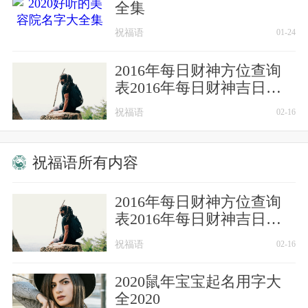
全集
祝福语
01-24
2016年每日财神方位查询
表2016年每日财神吉日方
位
祝福语
02-16
祝福语所有内容
2016年每日财神方位查询
表2016年每日财神吉日方
位
祝福语
02-16
2020鼠年宝宝起名用字大
全2020