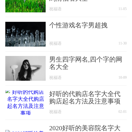
祝福语
11-05
个性游戏名字男超拽
祝福语
11-30
男生四字网名,四个字的网
名大全
祝福语
10-09
好听的代购店名字大全代
购店起名方法及注意事项
祝福语
02-01
2020好听的美容院名字大