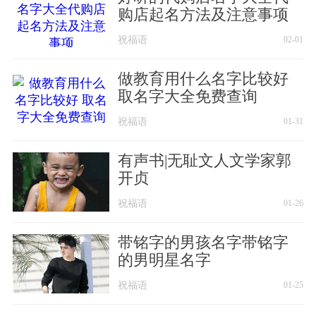
购店起名方法及注意事项
祝福语
02-01
做教育用什么名字比较好
取名字大全免费查询
祝福语
01-31
有声书|无耻文人文学家郭
开贞
祝福语
01-26
带铭字的男孩名字带铭字
的男明星名字
祝福语
01-25