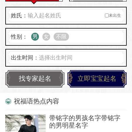
姓氏：
未出生
性别：
男
女
不限
出生时间：
找专家起名
立即宝宝起名
祝福语热点内容
带铭字的男孩名字带铭字
的男明星名字