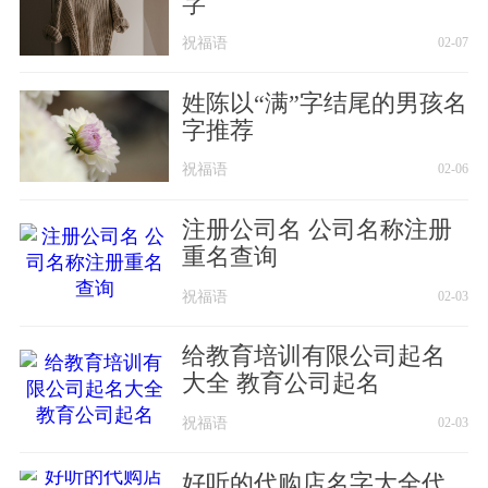
字
祝福语
02-07
姓陈以“满”字结尾的男孩名
字推荐
祝福语
02-06
注册公司名 公司名称注册
重名查询
祝福语
02-03
给教育培训有限公司起名
大全 教育公司起名
祝福语
02-03
好听的代购店名字大全代