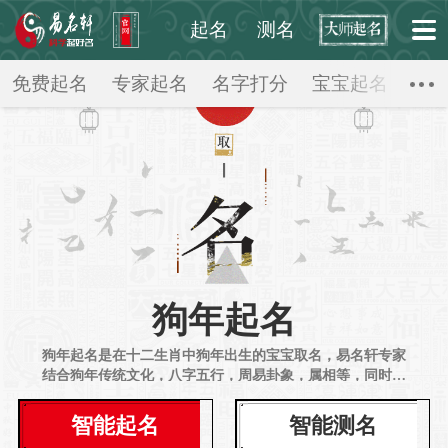
起名
测名
起点起名网
>
狗年起名
>
免费起名
专家起名
名字打分
宝宝起名
公
狗年起名
狗年起名是在十二生肖中狗年出生的宝宝取名，易名轩专家
结合狗年传统文化，八字五行，周易卦象，属相等，同时结
合现代起名的各种特色，测算出最适合给狗年出生宝宝使用
的名字，包括狗年取名的技巧，取名的方法，取名的禁忌
智能起名
智能测名
等。