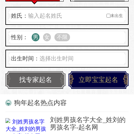
姓氏：
未出生
性别：
男
女
不限
出生时间：
找专家起名
立即宝宝起名
狗年起名热点内容
刘姓男孩名字大全_姓刘的
男孩名字-起名网