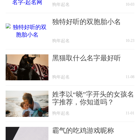
狗年起名
10-03
独特好听的双胞胎小名
狗年起名
10-23
黑猫取什么名字最好听
狗年起名
11-08
姓李以“晓”字开头的女孩名
字推荐，你知道吗？
狗年起名
11-01
霸气的吃鸡游戏昵称