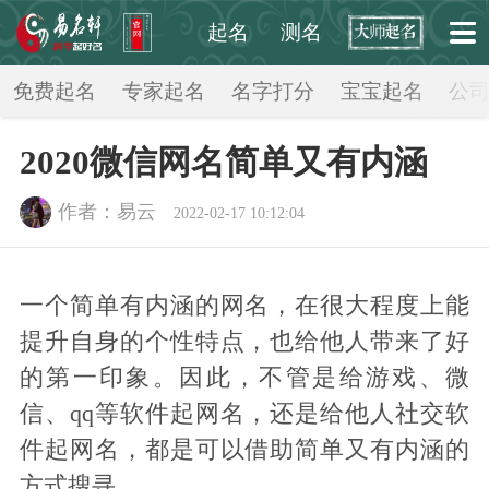
起名
测名
起点起名网
>
网名大全
>
免费起名
专家起名
名字打分
宝宝起名
公
2020微信网名简单又有内涵
作者：易云
2022-02-17 10:12:04
一个简单有内涵的网名，在很大程度上能
提升自身的个性特点，也给他人带来了好
的第一印象。因此，不管是给游戏、微
信、qq等软件起网名，还是给他人社交软
件起网名，都是可以借助简单又有内涵的
方式搜寻。