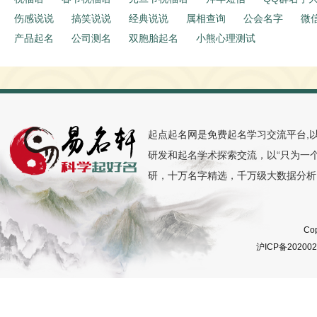
伤感说说
搞笑说说
经典说说
属相查询
公会名字
微
产品起名
公司测名
双胞胎起名
小熊心理测试
起点起名网是免费起名学习交流平台,
研发和起名学术探索交流，以“只为一
研，十万名字精选，千万级大数据分析
Cop
沪ICP备20200